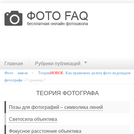
Главная
Рубрики публикаций
Фото школа
»
Теория
НОВОЕ:
Как правильно делать фото водопадов
фотографа
» Страница 7
ТЕОРИЯ ФОТОГРАФА
Позы для фотографий – символика линий
Светосила объектива
Фокусное расстояние объектива