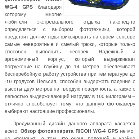
WG-4
GPS
благодаря
которому многие
любители экстремального отдыха наконец-то
определяться с выбором фототехники, которой
предстоит долгие годы фиксировать на своем сенсоре
самые невероятные и смелый трюки, которые только
способен выполнить человек. Надежный и
эргономичный корпус, который выдерживает
погружение на глубину до 14 метров, обеспечивает
бесперебойную работу устройства при температуре до
-10 градусов Цельсия, способен выдержать падение с
высоты двух метров на твердую поверхность, а также с
легкостью выдерживающий нагрузку в 100 килограмм –
отлично способствует тому, что данную фотокамеру
выбирают настоящие профессионалы.
Продуманный дизайн данного аппарата касается
всего.
Обзор фотоаппарата
RICOH
WG-4
GPS
не мог
не упомянуть о том, что очень полезной и крайне