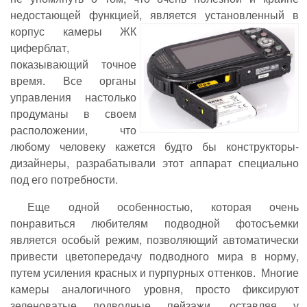
недостающей функцией, является установленный в
корпус камеры ЖК
циферблат,
показывающий точное
время. Все органы
управления настолько
продуманы в своем
расположении, что
любому человеку кажется будто бы конструкторы-
дизайнеры, разрабатывали этот аппарат специально
под его потребности.
Еще одной особенностью, которая очень
понравиться любителям подводной фотосъемки
является особый режим, позволяющий автоматически
привести цветопередачу подводного мира в норму,
путем усиления красных и пурпурных оттенков. Многие
камеры аналогичного уровня, просто фиксируют
зеленоватые подводные пейзажи, оставляя у