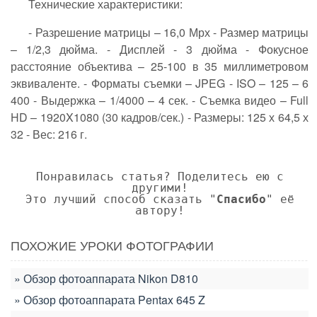
Технические характеристики:
- Разрешение матрицы – 16,0 Мрх - Размер матрицы
– 1/2,3 дюйма. - Дисплей - 3 дюйма - Фокусное
расстояние объектива – 25-100 в 35 миллиметровом
эквиваленте. - Форматы съемки – JPEG - ISO – 125 – 6
400 - Выдержка – 1/4000 – 4 сек. - Съемка видео – Full
HD – 1920X1080 (30 кадров/сек.) - Размеры: 125 х 64,5 х
32 - Вес: 216 г.
Понравилась статья? Поделитесь ею с
другими!
Это лучший способ сказать "
Спасибо
" её
автору!
ПОХОЖИЕ УРОКИ ФОТОГРАФИИ
Обзор фотоаппарата Nikon D810
Обзор фотоаппарата Pentax 645 Z